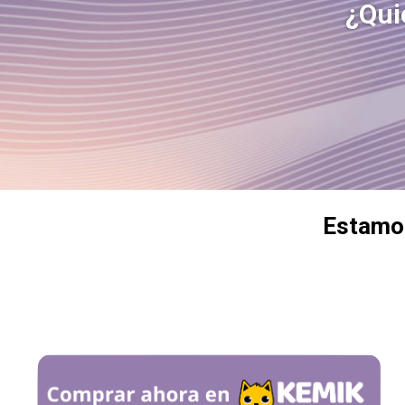
¿Qui
Estamos