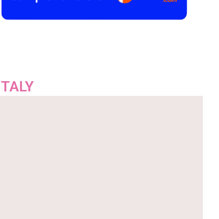
ITALY