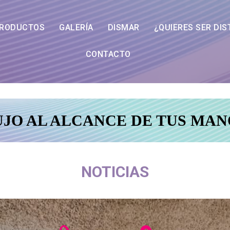
RODUCTOS
GALERÍA
DISMAR
¿QUIERES SER DIS
CONTACTO
UJO AL ALCANCE DE TUS MAN
NOTICIAS