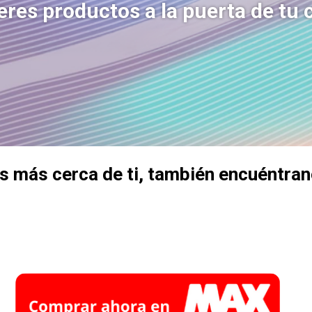
eres productos a la puerta de tu 
 más cerca de ti, también encuéntran